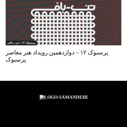
پرسبوک ۱۲ : تـن- بـافی
پرسبوک ۱۲ – دوازدهمین رویداد هنر معاصر
پرسبوک