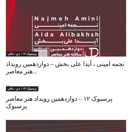
پرسبوک ۱۲ : تـن- بـافی
نجمه امینی ، آیدا علی بخش – دوازدهمین رویداد
هنر معاصر...
پرسبوک ۱۲ : تـن- بـافی
پرسبوک ۱۲ – دوازدهمین رویداد هنر معاصر
پرسبوک