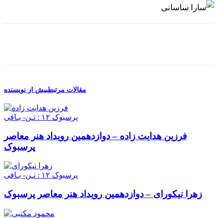
مقالات مرتبط
بیش از نویسنده
پرسبوک ۱۲ : تـن- بـافی
فرزين هدايت زاده – دوازدهمین رویداد هنر معاصر
پرسبوک
پرسبوک ۱۲ : تـن- بـافی
زهرا نیکورای – دوازدهمین رویداد هنر معاصر پرسبوک