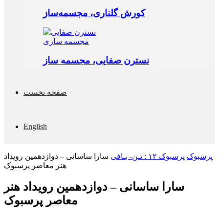
کورش گلناری، مجسمه‌ساز
مجسمه‌ سازی
نسترن صفایی، مجسمه ساز
صفحه نخست
English
پرسبوک
پرسبوک ۱۲ : تـن- بـافی
سارا ساسانی – دوازدهمین رویداد
هنر معاصر پرسبوک
سارا ساسانی – دوازدهمین رویداد هنر
معاصر پرسبوک