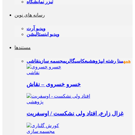
تیزر نمایشگاه
رسانه های نوین
ویدیو آرت
ویدیو اینستالیشن
مستندها
همه
بینا رشته ای
پژوهشی
عکاسی
گالری
مجسمه‌ سازی
نقاشی
نقاشی
خسرو خسروی – نقاش
پژوهشی
غزال زارع، افتاد ولی نشکست / اوسفریت
مجسمه‌ سازی