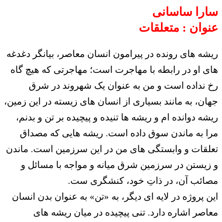
سارا ساسانی
عنوان : متعلقات
ریشه های رونده در پیرامون انسان معاصر، بیانگر دغدغه
های او در رابطه با مهاجرت است؛ مهاجرتی که هیچ گاه
رخ نداده است و من به عنوان یک شهروند در شرق
جهان، به مانند بسیاری از انسان های زیسته در این زمین،
ریشه دوانده ام و ریشه ها تنیده و پیچیده بر تن و بدنم،
مرا به ماندن سوق داده است. ریشه هایی که مصداق
تعلقات و وابستگی های من در این سرزمین است. ماندن
و زیستن در سرزمین شرق میانه و مواجه با مسائل و
مصائب آن، در ذاتِ خود، کنشگری ست.
این پروژه در لایه ای دیگر، به «تن» به عنوان بدن انسان
معاصر اشاره دارد. تنی پیچیده در میان ریشه های