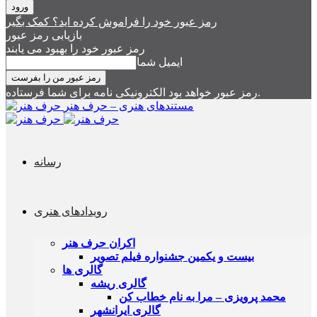
رمز عبور خود را فراموش کرده اید؟ کمک بگیر
بازیابی رمز عبور
رمز عبور خود را بهبود می یابند
ایمیل شما
رمز عبور خواهد بود الکترونیکی نامه برای شما فرستاده.
مستندهای هنری – حرف هنر
رسانه
رویدادهای هنری
اکران حرف هنر
بیست و یکمین جشنواره فیلم تصویر
گالری ها
گالری ریشه
محمد پرویزی – مرا به نام خطاب کن
گالری ایرانشهر