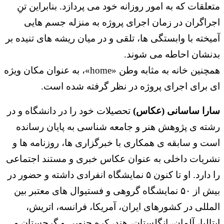
متعلقات که به امور روزانه خود می پردازد. بنابراین تنِ
اجراگران در زمان اجرای پروژه به منزله جسم هایی
آمیخته با وابستگی ها، تلقی و در میان ریشه های تنیده بر
بدنشان احاطه می شوند.
همچنین خانه به مثابه وطن «home»، به عنوان مکان ویژه
ای برای اجرای پروژه در نظر گرفته شده است.
سارا ساسانی (عکاس)
تحصیلات خود را در دانشگاه و در
رشته ی پژوهش هنر و جامعه شناسی به پایان رسانده
است و سابقه ی همکاری با خبرگزاری ها، روزنامه ها و
نشریات داخلی به عنوان عکاس خبری و مستند اجتماعی
را دارد. او تا کنون ۵ نمایشگاه انفرادی داشته و حضور در
بیش از ۵۰ نمایشگاه گروهی و فستیوال های معتبر بین
المللی در کشورهای ایران، آمریکا، فرانسه، اتریش،
ایتالیا، آلمان، انگلستان، هند، کره جنوبی و گرجستان و