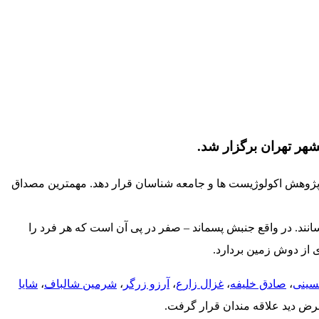
 پژوهش اکولوژیست ها و جامعه شناسان قرار دهد. مهمترین مصداق
سانند. در واقع جنبش پسماند – صفر در پی آن است که هر فرد را
سینی
،
صادق خلیفه
،
غزال زارع
،
آرزو زرگر
،
شرمین شالباف
،
شایا
ض دید علاقه مندان قرار گرفت.