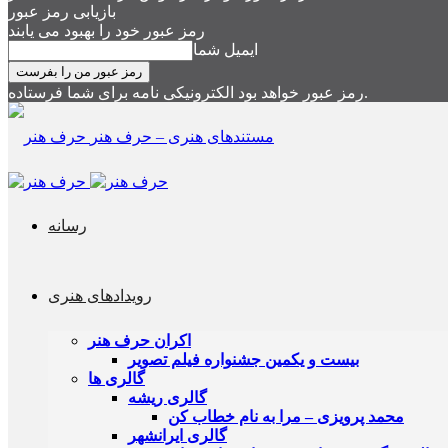
بازیابی رمز عبور
رمز عبور خود را بهبود می یابند
ایمیل شما
رمز عبور خواهد بود الکترونیکی نامه برای شما فرستاده.
مستندهای هنری – حرف هنر
رسانه
رویدادهای هنری
اکران حرف هنر
بیست و یکمین جشنواره فیلم تصویر
گالری ها
گالری ریشه
محمد پرویزی – مرا به نام خطاب کن
گالری ایرانشهر