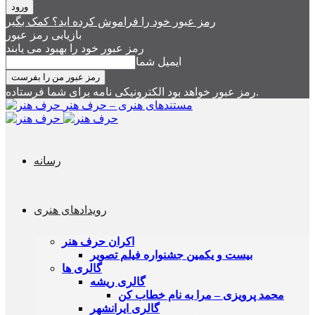
رمز عبور خود را فراموش کرده اید؟ کمک بگیر
بازیابی رمز عبور
رمز عبور خود را بهبود می یابند
ایمیل شما
رمز عبور خواهد بود الکترونیکی نامه برای شما فرستاده.
مستندهای هنری – حرف هنر
رسانه
رویدادهای هنری
اکران حرف هنر
بیست و یکمین جشنواره فیلم تصویر
گالری ها
گالری ریشه
محمد پرویزی – مرا به نام خطاب کن
گالری ایرانشهر