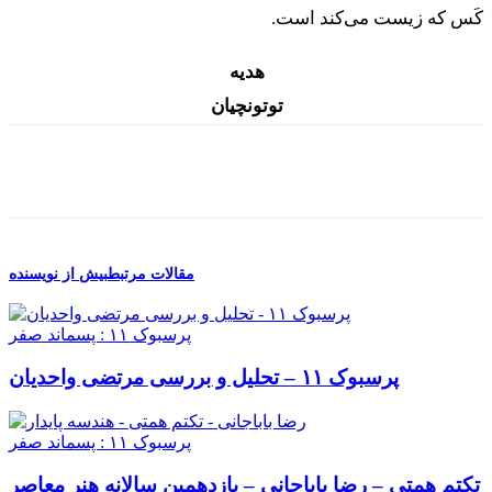
کَس که زیست می‌کند است.
هدیه
توتونچیان
مقالات مرتبط
بیش از نویسنده
پرسبوک ۱۱ : پسماند صفر
پرسبوک ۱۱ – تحلیل و بررسی مرتضی واحدیان
پرسبوک ۱۱ : پسماند صفر
تکتم همتی – رضا باباجانی – یازدهمین سالانه هنر معاصر