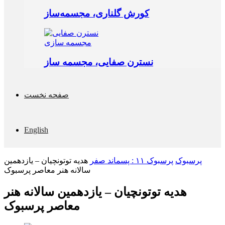
کورش گلناری، مجسمه‌ساز
مجسمه‌ سازی
نسترن صفایی، مجسمه ساز
صفحه نخست
English
پرسبوک
پرسبوک ۱۱ : پسماند صفر
هدیه توتونچیان – یازدهمین
سالانه هنر معاصر پرسبوک
هدیه توتونچیان – یازدهمین سالانه هنر
معاصر پرسبوک