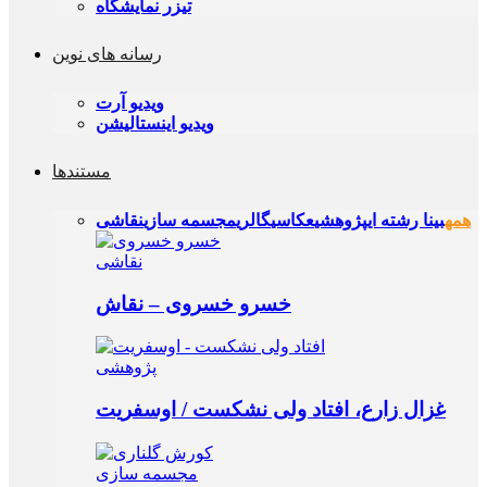
تیزر نمایشگاه
رسانه های نوین
ویدیو آرت
ویدیو اینستالیشن
مستندها
همه
بینا رشته ای
پژوهشی
عکاسی
گالری
مجسمه‌ سازی
نقاشی
نقاشی
خسرو خسروی – نقاش
پژوهشی
غزال زارع، افتاد ولی نشکست / اوسفریت
مجسمه‌ سازی