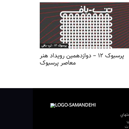
پرسبوک ۱۲ : تـن- بـافی
پرسبوک ۱۲ – دوازدهمین رویداد هنر
معاصر پرسبوک
لهاي
ي
ل وزارت فرهنگ و ارشاد اسلامی تصویب نامه شماره /۱۷۲۴۱۲ ت